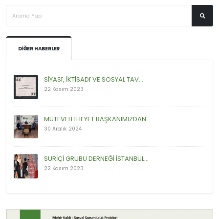
DIĞER HABERLER
SİYASî, İKTİSADî VE SOSYAL TAV...
22 Kasım 2023
MÜTEVELLİ HEYET BAŞKANIMIZDAN...
30 Aralık 2024
SURİÇİ GRUBU DERNEĞİ İSTANBUL...
22 Kasım 2023