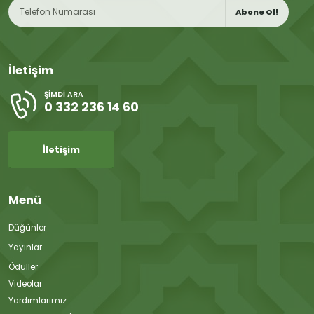
Abone Ol!
İletişim
ŞIMDI ARA
0 332 236 14 60
İletişim
Menü
Düğünler
Yayınlar
Ödüller
Videolar
Yardımlarımız