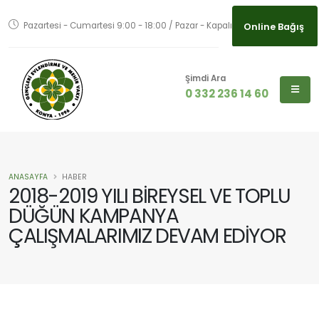
Pazartesi - Cumartesi 9:00 - 18:00 / Pazar - Kapalı
Online Bağış
Şimdi Ara
0 332 236 14 60
ANASAYFA
HABER
2018-2019 YILI BİREYSEL VE TOPLU
DÜĞÜN KAMPANYA
ÇALIŞMALARIMIZ DEVAM EDİYOR