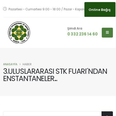
Online Bağış
Pazartesi - Cumartesi 9:00 - 18:00 / Pazar - Kapalı
Online Bağış
Şimdi Ara
0 332 236 14 60
ANASAYFA
HABER
3.ULUSLARARASI STK FUARI´NDAN
ENSTANTANELER...