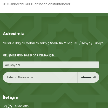
3.Uluslararası STK Fuarı’ndan enstantaneler.
Adresimiz
Musalla Bağları Mahallesi Sarnıç Sokak No: 2 Selçuklu / Konya / Türkiye
GELIŞMELERDEN HABERDAR OLMAK İÇIN...
Abone Ol!
İletişim
ŞIMDI ARA