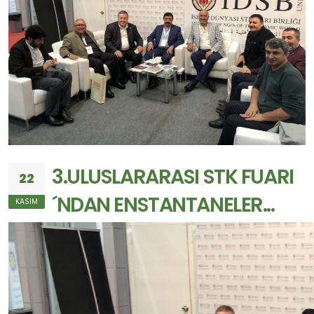
3.ULUSLARARASI STK FUARI
22
´NDAN ENSTANTANELER...
KASIM