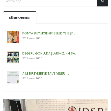
DIĞER HABERLER
KONYA BÜYÜKŞEHİR BELEDİYE BŞK....
22 Kasım 2023
DEĞERLİ GÖNÜLDAŞLARIMIZ; 44 SA...
22 Kasım 2023
AİLE BİREYLERİNE TAVSİYELER..!...
22 Kasım 2023