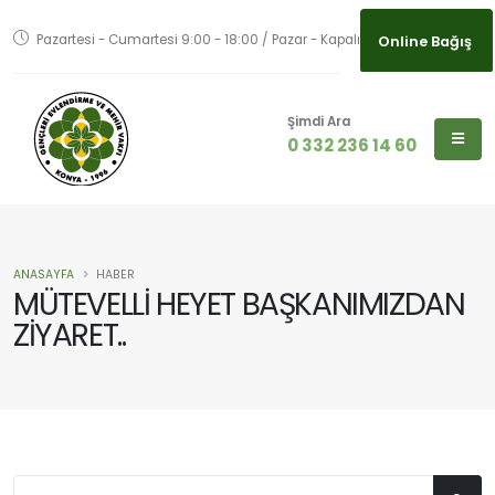
Pazartesi - Cumartesi 9:00 - 18:00 / Pazar - Kapalı
Online Bağış
Şimdi Ara
0 332 236 14 60
ANASAYFA
HABER
MÜTEVELLİ HEYET BAŞKANIMIZDAN
ZİYARET..