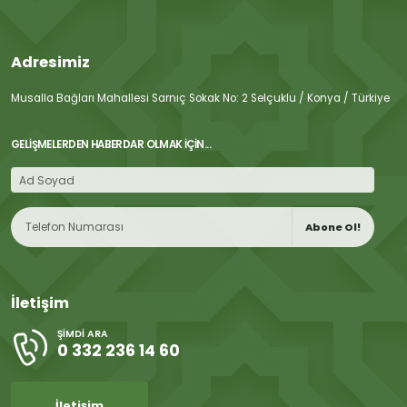
Adresimiz
Musalla Bağları Mahallesi Sarnıç Sokak No: 2 Selçuklu / Konya / Türkiye
GELIŞMELERDEN HABERDAR OLMAK İÇIN...
Abone Ol!
İletişim
ŞIMDI ARA
0 332 236 14 60
İletişim