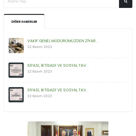
DIĞER HABERLER
VAKIF GENEL MÜDÜRÜMÜZDEN ZİYAR...
22 Kasım 2023
SİYASî, İKTİSADî VE SOSYAL TAV...
22 Kasım 2023
SİYASî, İKTİSADî VE SOSYAL TAV...
22 Kasım 2023