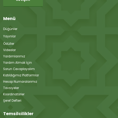
Menü
Düğünler
Yayınlar
Ödüller
Videolar
Yardımlarımız
Yardım Almak İçin
Sorun Cevaplayalım
Katıldığımız Platformlar
Hesap Numaralarımız
Tavsiyeler
Koordinatörler
Şeref Defteri
Temsilcilikler