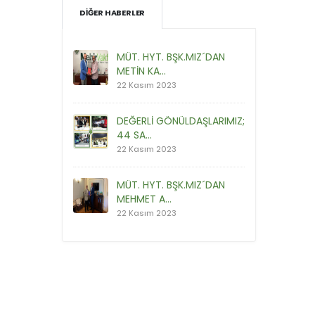
DIĞER HABERLER
MÜT. HYT. BŞK.MIZ´DAN
METİN KA...
22 Kasım 2023
DEĞERLİ GÖNÜLDAŞLARIMIZ;
44 SA...
22 Kasım 2023
MÜT. HYT. BŞK.MIZ´DAN
MEHMET A...
22 Kasım 2023