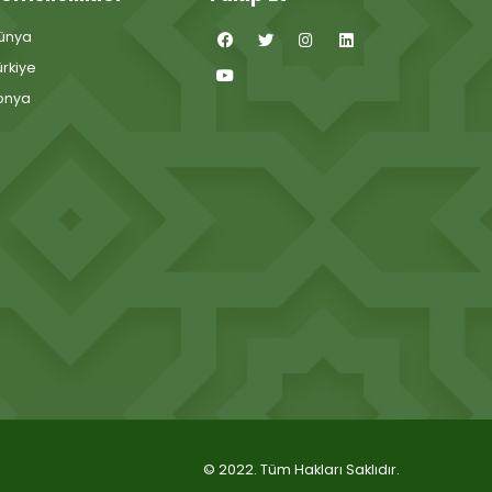
ünya
ürkiye
onya
© 2022. Tüm Hakları Saklıdır.