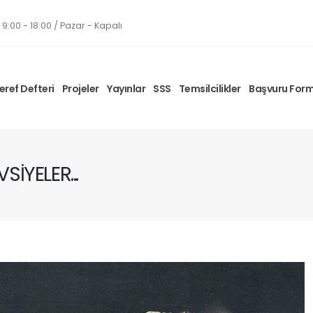
9:00 - 18:00 / Pazar - Kapalı
eref Defteri
Projeler
Yayınlar
SSS
Temsilcilikler
Başvuru For
SİYELER...