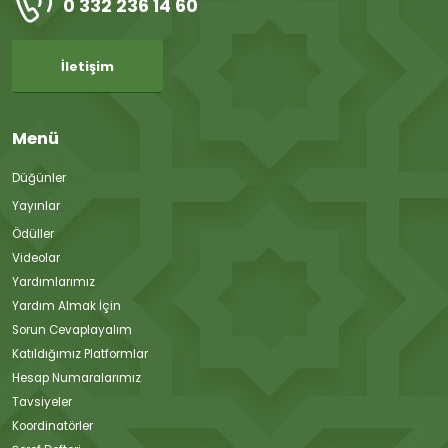
0 332 236 14 60
İletişim
Menü
Düğünler
Yayınlar
Ödüller
Videolar
Yardımlarımız
Yardım Almak İçin
Sorun Cevaplayalım
Katıldığımız Platformlar
Hesap Numaralarımız
Tavsiyeler
Koordinatörler