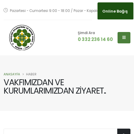
Pazartesi - Cumartesi 9:00 - 18:00 / Pazar - Kapalı
Online Bağış
Şimdi Ara
0 332 236 14 60
ANASAYFA
HABER
VAKFIMIZDAN VE
KURUMLARIMIZDAN ZİYARET..