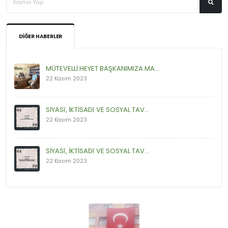
DIĞER HABERLER
MÜTEVELLİ HEYET BAŞKANIMIZA MA...
22 Kasım 2023
SİYASî, İKTİSADî VE SOSYAL TAV...
22 Kasım 2023
SİYASî, İKTİSADî VE SOSYAL TAV...
22 Kasım 2023