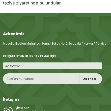
taziye ziyaretinde bulundular.
Adresimiz
Musalla Bağları Mahallesi Sarnıç Sokak No: 2 Selçuklu / Konya / Türkiye
GELIŞMELERDEN HABERDAR OLMAK İÇIN...
Abone Ol!
İletişim
ŞIMDI ARA