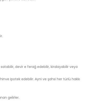
r.
atabilir, devir e ferağ edebilir, kiralayabilir veya
ehinve ipotek edebilir. Ayni ve şahsi her türlü hakkı
nan gelirler.