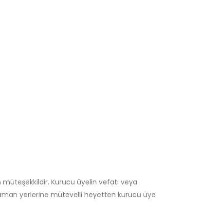
 müteşekkildir. Kurucu üyelin vefatı veya
 zaman yerlerine mütevelli heyetten kurucu üye