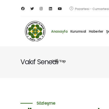
Pazartesi - Cumartesi 
Anasayfa
Kurumsal
Haberler
Ş
Vakıf Senedi
Giriş Yap
Sözleşme