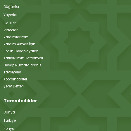
Düğünler
Yayınlar
Ödüller
Videolar
Yardımlarımız
Yardım Almak İçin
Sorun Cevaplayalım
Katıldığımız Platformlar
Hesap Numaralarımız
Tavsiyeler
Koordinatörler
Şeref Defteri
Temsilcilikler
Dünya
Türkiye
Konya