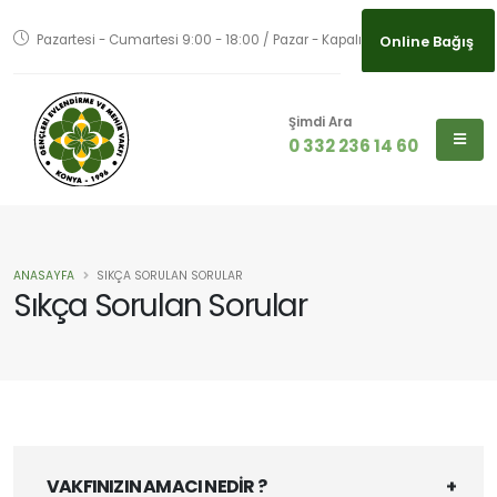
Pazartesi - Cumartesi 9:00 - 18:00 / Pazar - Kapalı
Online Bağış
Şimdi Ara
0 332 236 14 60
ANASAYFA
SIKÇA SORULAN SORULAR
Sıkça Sorulan Sorular
VAKFINIZIN AMACI NEDİR ?