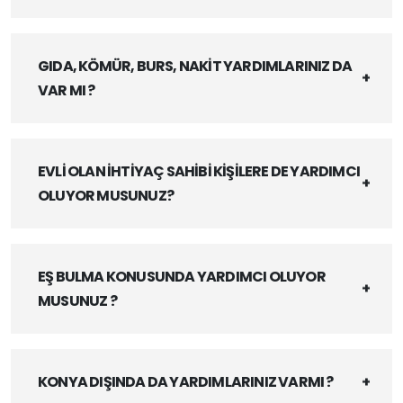
GIDA, KÖMÜR, BURS, NAKİT YARDIMLARINIZ DA
VAR MI ?
EVLİ OLAN İHTİYAÇ SAHİBİ KİŞİLERE DE YARDIMCI
OLUYOR MUSUNUZ?
EŞ BULMA KONUSUNDA YARDIMCI OLUYOR
MUSUNUZ ?
KONYA DIŞINDA DA YARDIMLARINIZ VARMI ?