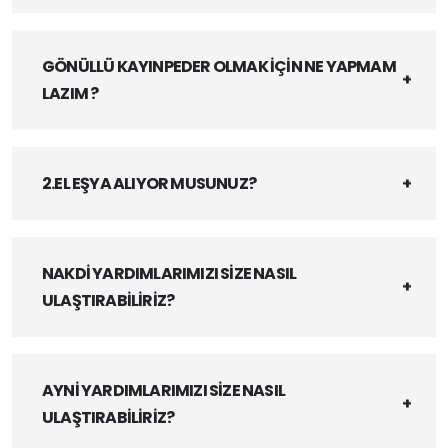
GÖNÜLLÜ KAYINPEDER OLMAK İÇİN NE YAPMAM
LAZIM ?
2.EL EŞYA ALIYOR MUSUNUZ?
NAKDİ YARDIMLARIMIZI SİZE NASIL
ULAŞTIRABİLİRİZ?
AYNİ YARDIMLARIMIZI SİZE NASIL
ULAŞTIRABİLİRİZ?