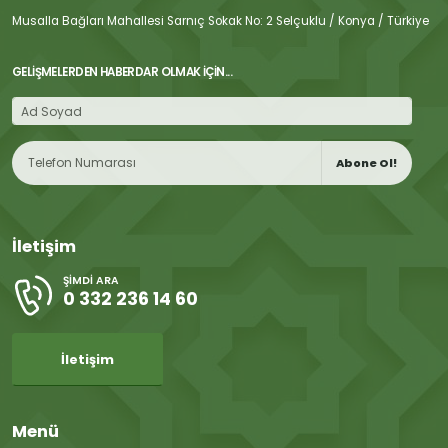
Musalla Bağları Mahallesi Sarnıç Sokak No: 2 Selçuklu / Konya / Türkiye
GELIŞMELERDEN HABERDAR OLMAK İÇIN...
Abone Ol!
İletişim
ŞIMDI ARA
0 332 236 14 60
İletişim
Menü