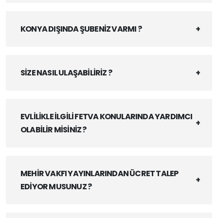
KONYA DIŞINDA ŞUBENİZ VARMI ?
SİZE NASIL ULAŞABİLİRİZ ?
EVLİLİKLE İLGİLİ FETVA KONULARINDA YARDIMCI
OLABİLİR MİSİNİZ ?
MEHİR VAKFI YAYINLARINDAN ÜCRET TALEP
EDİYOR MUSUNUZ ?