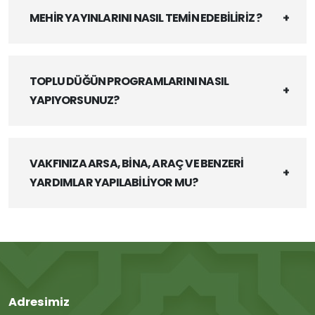
MEHİR YAYINLARINI NASIL TEMİN EDEBİLİRİZ ?
TOPLU DÜĞÜN PROGRAMLARINI NASIL
YAPIYORSUNUZ?
VAKFINIZA ARSA, BİNA, ARAÇ VE BENZERİ
YARDIMLAR YAPILABİLİYOR MU?
Adresimiz