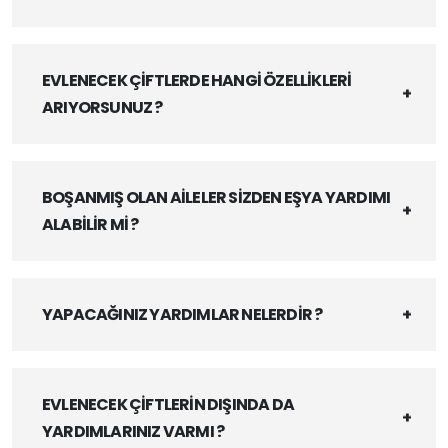
EVLENECEK ÇİFTLERDE HANGİ ÖZELLİKLERİ
ARIYORSUNUZ ?
BOŞANMIŞ OLAN AİLELER SİZDEN EŞYA YARDIMI
ALABİLİR Mİ ?
YAPACAĞINIZ YARDIMLAR NELERDİR ?
EVLENECEK ÇİFTLERİN DIŞINDA DA
YARDIMLARINIZ VARMI ?