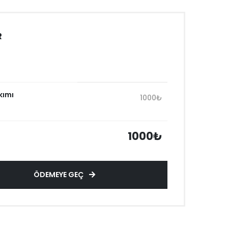
R
kımı
1000₺
1000₺
ÖDEMEYE GEÇ