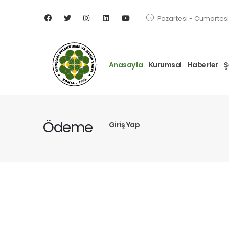
Pazartesi - Cumartesi 
Anasayfa
Kurumsal
Haberler
Ş
Ödeme
Giriş Yap