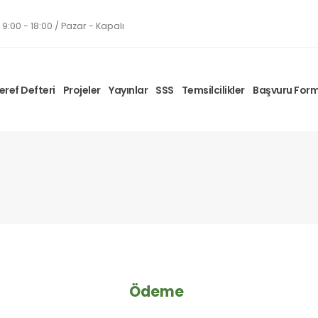
9:00 - 18:00 / Pazar - Kapalı
eref Defteri
Projeler
Yayınlar
SSS
Temsilcilikler
Başvuru For
Ödeme