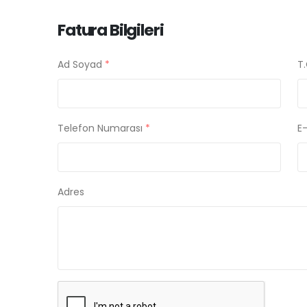
Fatura Bilgileri
Ad Soyad
*
T.
Telefon Numarası
*
E
Adres