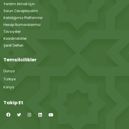
Yardım Almak İçin
Sorun Cevaplayalım
Katıldığımız Platformlar
Hesap Numaralarımız
Tavsiyeler
Koordinatörler
Şeref Defteri
Temsilcilikler
Dünya
Türkiye
Konya
Takip Et