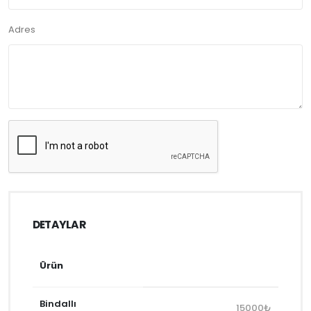
Adres
DETAYLAR
Ürün
Bindallı
15000₺