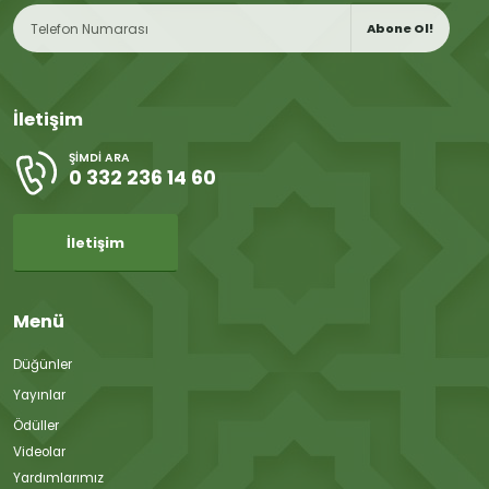
Abone Ol!
İletişim
ŞIMDI ARA
0 332 236 14 60
İletişim
Menü
Düğünler
Yayınlar
Ödüller
Videolar
Yardımlarımız