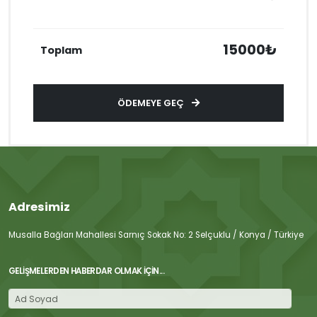
15000₺
Toplam
ÖDEMEYE GEÇ
Adresimiz
Musalla Bağları Mahallesi Sarnıç Sokak No: 2 Selçuklu / Konya / Türkiye
GELIŞMELERDEN HABERDAR OLMAK İÇIN...