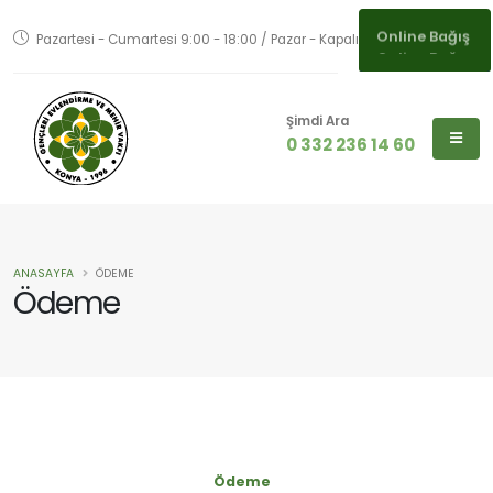
Pazartesi - Cumartesi 9:00 - 18:00 / Pazar - Kapalı
Online Bağış
Şimdi Ara
0 332 236 14 60
ANASAYFA
ÖDEME
Ödeme
Ödeme